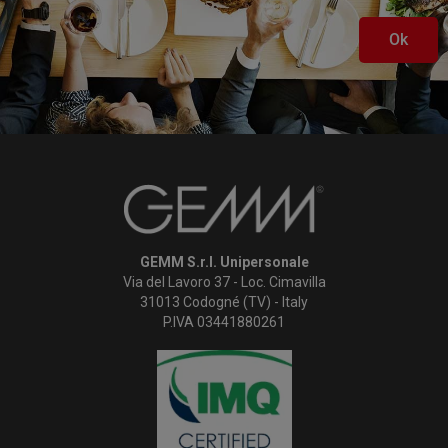
Ok
GEMM S.r.l. Unipersonale
Via del Lavoro 37 - Loc. Cimavilla
31013 Codogné (TV) - Italy
P.IVA 03441880261