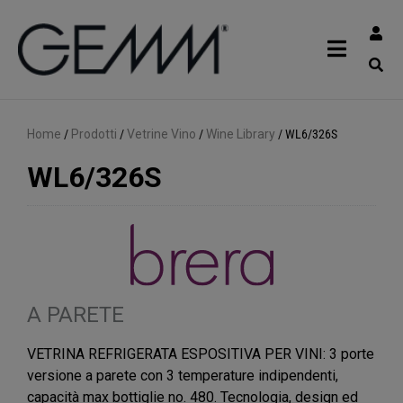
Home
/
Prodotti
/
Vetrine Vino
/
Wine Library
/
WL6/326S
WL6/326S
A PARETE
VETRINA REFRIGERATA ESPOSITIVA PER VINI: 3 porte
versione a parete con 3 temperature indipendenti,
capacità max bottiglie no. 480. Tecnologia, design ed