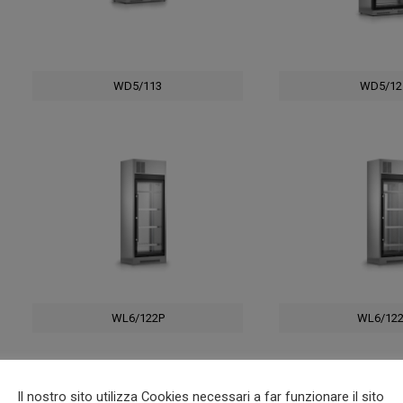
WD5/113
WD5/12
WL6/122P
WL6/12
Il nostro sito utilizza Cookies necessari a far funzionare il sito