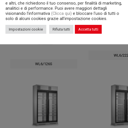
e altri, che richiedono il tuo consenso, per finalità di marketing,
analitici e di performance. Puoi avere maggiori dettagli
visionando l’informativa
(Clicca qui)
e bloccare l'uso di tutti o
solo di alcuni cookies grazie all'impostazione cookies.
Impostazioni cookie
Rifiuta tutti
Accetta tutti
WL6/22
WL6/126S