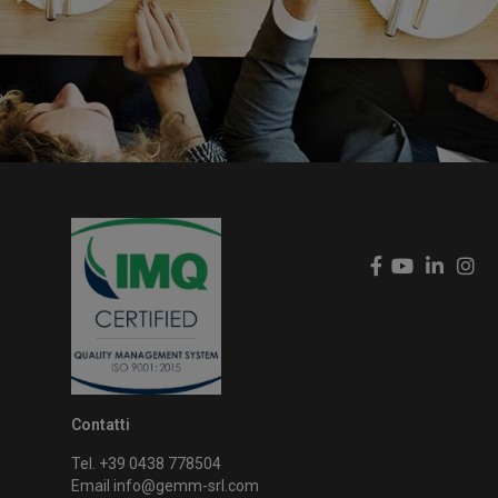
Contatti
Tel. +39 0438 778504
Email
info@gemm-srl.com