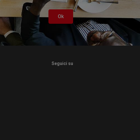
Ok
Seguici su