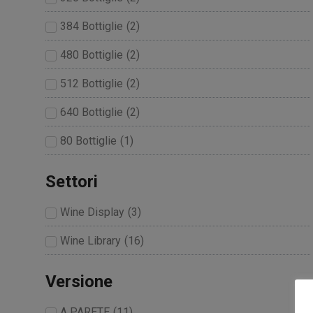
384 Bottiglie
(
2
)
480 Bottiglie
(
2
)
512 Bottiglie
(
2
)
640 Bottiglie
(
2
)
80 Bottiglie
(
1
)
Settori
Wine Display
(
3
)
Wine Library
(
16
)
Versione
A PARETE
(
11
)