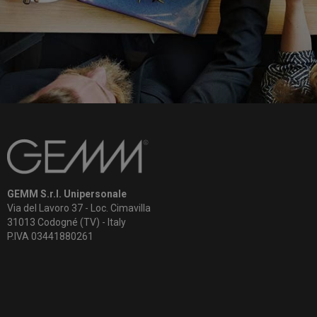
GEMM S.r.l. Unipersonale
Via del Lavoro 37 - Loc. Cimavilla
31013 Codogné (TV) - Italy
P.IVA 03441880261