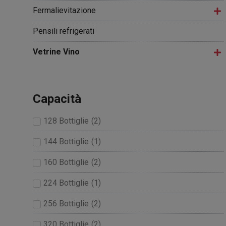
Fermalievitazione
Pensili refrigerati
Vetrine Vino
Capacità
128 Bottiglie
(
2
)
144 Bottiglie
(
1
)
160 Bottiglie
(
2
)
224 Bottiglie
(
1
)
256 Bottiglie
(
2
)
320 Bottiglie
(
2
)