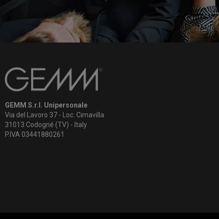
GEMM S.r.l. Unipersonale
Via del Lavoro 37 - Loc. Cimavilla
31013 Codogné (TV) - Italy
P.IVA 03441880261