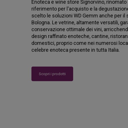
Enoteca e wine store Signorvino, rinomato 
riferimento per l'acquisto e la degustazione 
scelto le soluzioni WD Gemm anche per il s
Bologna. Le vetrine, altamente versatili, g
conservazione ottimale dei vini, arricchendo
design raffinato enoteche, cantine, ristoran
domestici, proprio come nei numerosi local
celebre enoteca presente in tutta Italia.
Scopri i prodotti