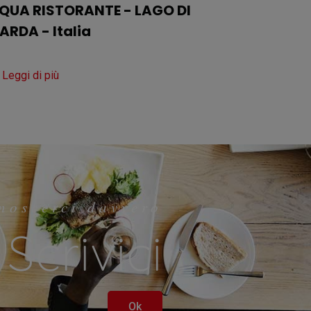
QUA RISTORANTE - LAGO DI
ARDA - Italia
Leggi di più
noscerci davvero
Scrivici
Ok