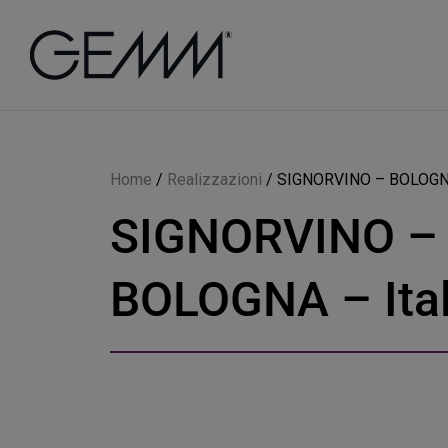
Home
/
Realizzazioni
/
SIGNORVINO – BOLOGNA 
SIGNORVINO –
BOLOGNA – Ital