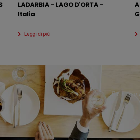
S
LADARBIA - LAGO D'ORTA -
A
Italia
G
Leggi di più
Per co