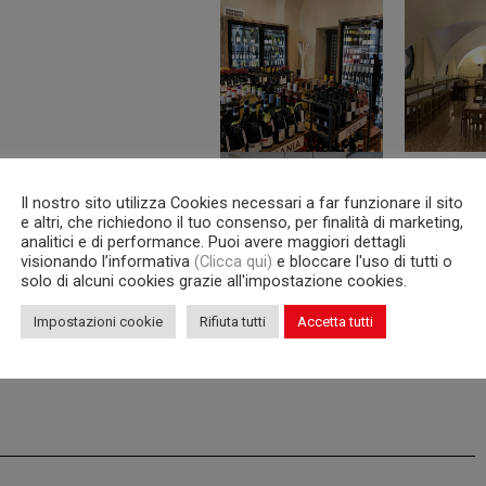
Il nostro sito utilizza Cookies necessari a far funzionare il sito
e altri, che richiedono il tuo consenso, per finalità di marketing,
analitici e di performance. Puoi avere maggiori dettagli
visionando l’informativa
(Clicca qui)
e bloccare l'uso di tutti o
solo di alcuni cookies grazie all'impostazione cookies.
Impostazioni cookie
Rifiuta tutti
Accetta tutti