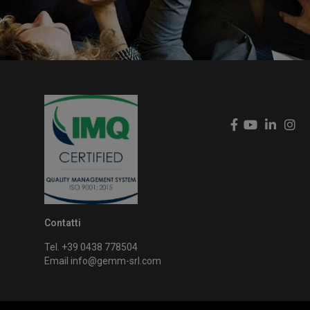
Contatti
Tel. +39 0438 778504
Email
info@gemm-srl.com