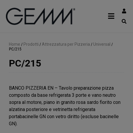
Home
/
Prodotti
/
Attrezzatura per Pizzeria
/
Universal
/
PC/215
PC/215
BANCO PIZZERIA EN – Tavolo preparazione pizza
composto da base refrigerata 3 porte e vano neutro
sopra al motore, piano in granito rosa sardo fiorito con
alzatina posteriore e vetrinetta refrigerata
portabacinelle GN con vetro diritto (escluse bacinelle
GN).