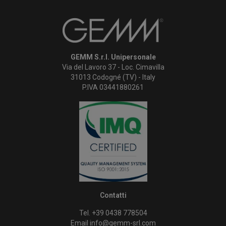
GEMM S.r.l. Unipersonale
Via del Lavoro 37 - Loc. Cimavilla
31013 Codogné (TV) - Italy
P.IVA 03441880261
Contatti
Tel. +39 0438 778504
Email
info@gemm-srl.com