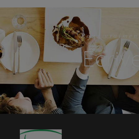
Pour vraimen
Écriv