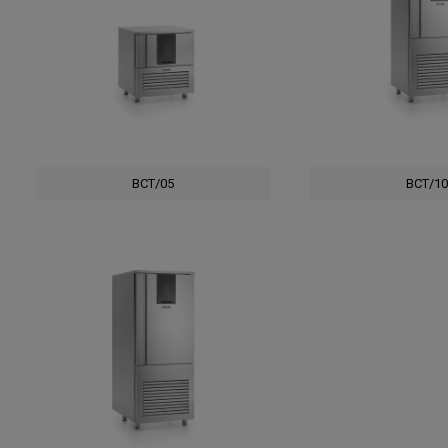
BCT/05
BCT/1