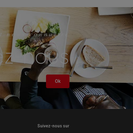
t nous connaitre
ez-nous
Ok
Suivez-nous sur