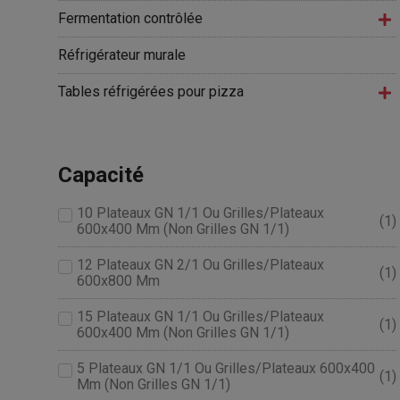
Fermentation contrôlée
Réfrigérateur murale
Tables réfrigérées pour pizza
Capacité
10 Plateaux GN 1/1 Ou Grilles/plateaux
(
1
)
600x400 Mm (non Grilles GN 1/1)
12 Plateaux GN 2/1 Ou Grilles/plateaux
(
1
)
600x800 Mm
15 Plateaux GN 1/1 Ou Grilles/plateaux
(
1
)
600x400 Mm (non Grilles GN 1/1)
5 Plateaux GN 1/1 Ou Grilles/plateaux 600x400
(
1
)
Mm (non Grilles GN 1/1)