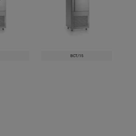
0
BCT/15