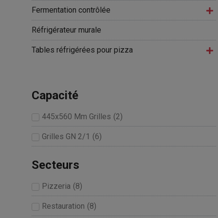
Fermentation contrôlée
Réfrigérateur murale
Tables réfrigérées pour pizza
Capacité
445x560 Mm Grilles
(
2
)
Grilles GN 2/1
(
6
)
Secteurs
Pizzeria
(
8
)
Restauration
(
8
)