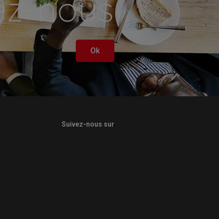
ez-nous
Ok
Suivez-nous sur