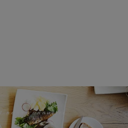
t nous connaitre