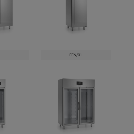
EFN/01