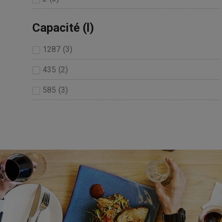
Capacité (l)
1287
(
3
)
435
(
2
)
585
(
3
)