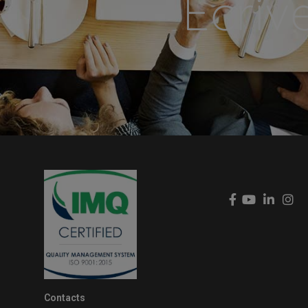
Écriv
Contacts