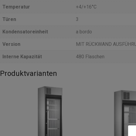
Temperatur
+4/+16°C
Türen
3
Kondensatoreinheit
a bordo
Version
MIT RÜCKWAND AUSFÜHR
Interne Kapazität
480 Flaschen
Produktvarianten