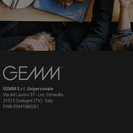
GEMM S.r.l. Unipersonale
Via del Lavoro 37 - Loc. Cimavilla
31013 Codogné (TV) - Italy
P.IVA 03441880261