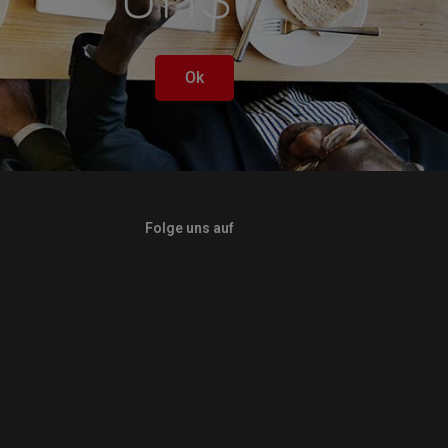
Ok
Folge uns auf