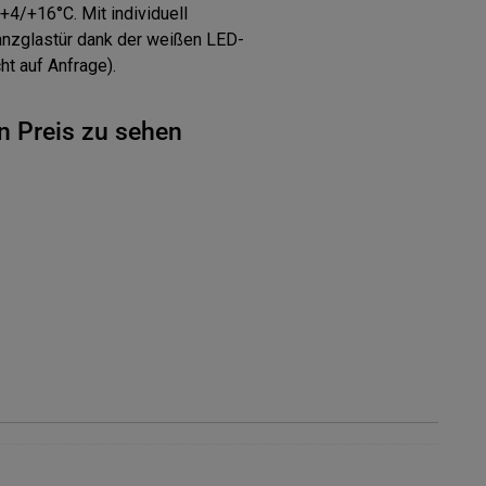
+4/+16°C. Mit individuell
anzglastür dank der weißen LED-
t auf Anfrage).
n Preis zu sehen