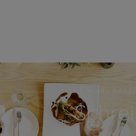
Um uns nähe
Schrei