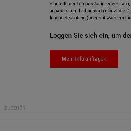
einstellbarer Temperatur in jedem Fach, 
anpassbarem Farbanstrich glänzt die G
Innenbeleuchtung (oder mit warmem Lich
Loggen Sie sich ein, um de
Mehr Info anfragen
ZUBEHÖR