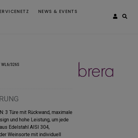
ERVICENETZ
NEWS & EVENTS
/
WL6/326S
HRUNG
3 Türe mit Rückwand, maximale
sign und hohe Leistung, um jede
us Edelstahl AISI 304,
der Weinsorte mit individuell