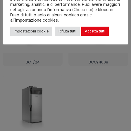
marketing, analitici e di performance. Puoi avere maggiori
dettagli visionando l’informativa
(Clicca qui)
e bloccare
l'uso di tutti o solo di alcuni cookies grazie
all'impostazione cookies.
Impostazioni cookie
Rifiuta tutti
Accetta tutti
BCT/24
BCC/4008