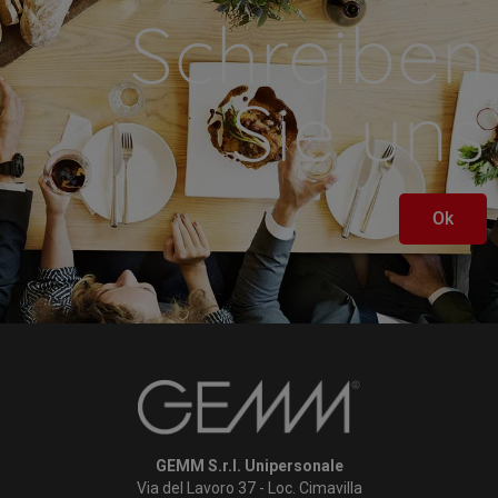
Schreiben
Sie uns
Ok
GEMM S.r.l. Unipersonale
Via del Lavoro 37 - Loc. Cimavilla