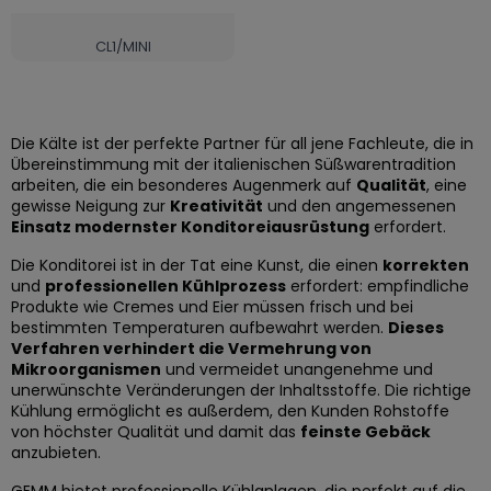
CL1/MINI
Die Kälte ist der perfekte Partner für all jene Fachleute, die in
Übereinstimmung mit der italienischen Süßwarentradition
arbeiten, die ein besonderes Augenmerk auf
Qualität
, eine
gewisse Neigung zur
Kreativität
und den angemessenen
Einsatz modernster Konditoreiausrüstung
erfordert.
Die Konditorei ist in der Tat eine Kunst, die einen
korrekten
und
professionellen Kühlprozess
erfordert: empfindliche
Produkte wie Cremes und Eier müssen frisch und bei
bestimmten Temperaturen aufbewahrt werden.
Dieses
Verfahren verhindert die Vermehrung von
Mikroorganismen
und vermeidet unangenehme und
unerwünschte Veränderungen der Inhaltsstoffe. Die richtige
Kühlung ermöglicht es außerdem, den Kunden Rohstoffe
von höchster Qualität und damit das
feinste Gebäck
anzubieten.