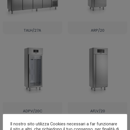
TALH/27A
ARP/20
ADPV/20C
AFLV/20
Il nostro sito utilizza Cookies necessari a far funzionare
il sito e altri, che richiedono il tuo consenso, per finalità di