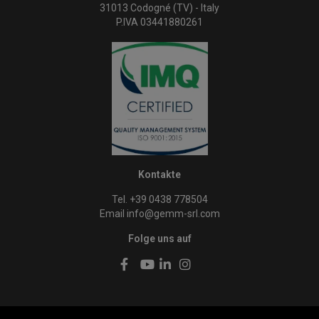
31013 Codogné (TV) - Italy
P.IVA 03441880261
Kontakte
Tel. +39 0438 778504
Email
info@gemm-srl.com
Folge uns auf