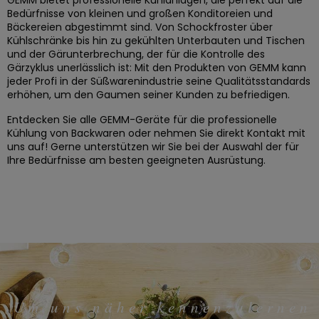
GEMM bietet professionelle Kühlanlagen, die perfekt auf die
Bedürfnisse von kleinen und großen Konditoreien und
Bäckereien abgestimmt sind. Von Schockfroster über
Kühlschränke bis hin zu gekühlten Unterbauten und Tischen
und der Gärunterbrechung, der für die Kontrolle des
Gärzyklus unerlässlich ist: Mit den Produkten von GEMM kann
jeder Profi in der Süßwarenindustrie seine Qualitätsstandards
erhöhen, um den Gaumen seiner Kunden zu befriedigen.
Entdecken Sie alle GEMM-Geräte für die professionelle
Kühlung von Backwaren oder nehmen Sie direkt Kontakt mit
uns auf! Gerne unterstützen wir Sie bei der Auswahl der für
Ihre Bedürfnisse am besten geeigneten Ausrüstung.
Um uns näher kennenzulernen