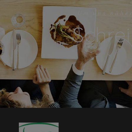
Um uns nähe
Schrei