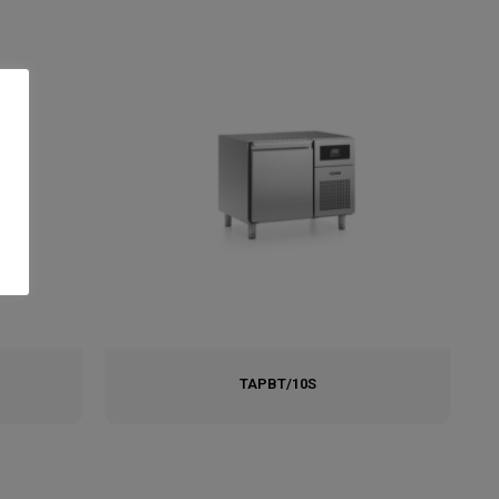
TAPBT/10S