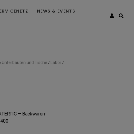
ERVICENETZ
NEWS & EVENTS
e Unterbauten und Tische
/
Labor
/
FERTIG – Backwaren-
×400