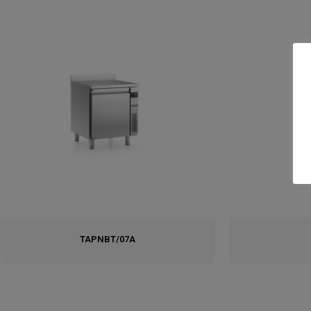
TAPNBT/07A