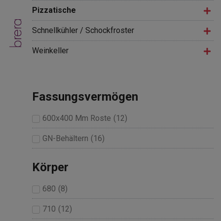
Pizzatische
Schnellkühler / Schockfroster
Weinkeller
Fassungsvermögen
600x400 Mm Roste
(
12
)
GN-Behältern
(
16
)
Körper
680
(
8
)
710
(
12
)