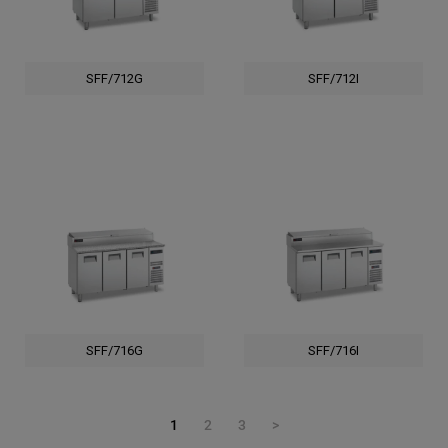
SFF/712G
SFF/712I
SFF/716G
SFF/716I
1
2
3
>