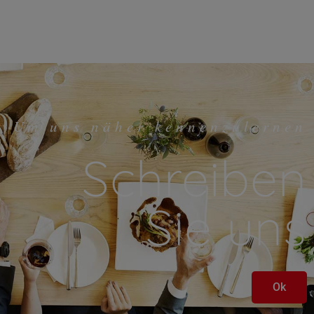
Um uns näher kennenzulernen
Schreiben
Sie uns
Ok