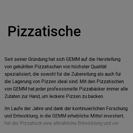
Pizzatische
Seit seiner Gründung hat sich GEMM auf die Herstellung
von gekühlten Pizzatischen von höchster Qualität
spezialisiert, die sowohl für die Zubereitung als auch für
die Lagerung von Pizzen ideal sind. Mit den Pizzatischen
von GEMM hat jeder professionelle Pizzabäcker immer alle
Zutaten zur Hand, um leckere Pizzen zu backen.
Im Laufe der Jahre und dank der kontinuierlichen Forschung
und Entwicklung, in die GEMM erhebliche Mittel investiert,
hat der Pizzatisch eine allmähliche Entwicklung und vor
allem eine Anhebung der Qualitäts- und Leistungsstandards