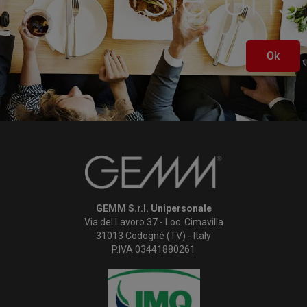
Ok
GEMM S.r.l. Unipersonale
Via del Lavoro 37 - Loc. Cimavilla
31013 Codogné (TV) - Italy
P.IVA 03441880261