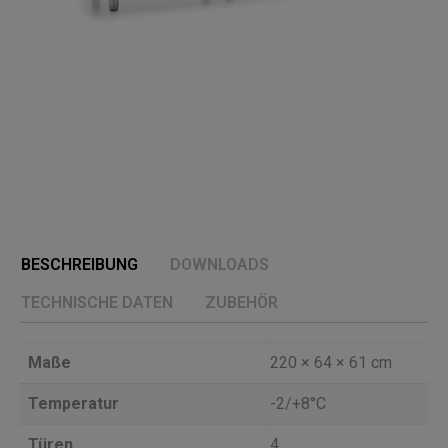
BESCHREIBUNG
DOWNLOADS
TECHNISCHE DATEN
ZUBEHÖR
Maße
220 × 64 × 61 cm
Temperatur
-2/+8°C
Türen
4