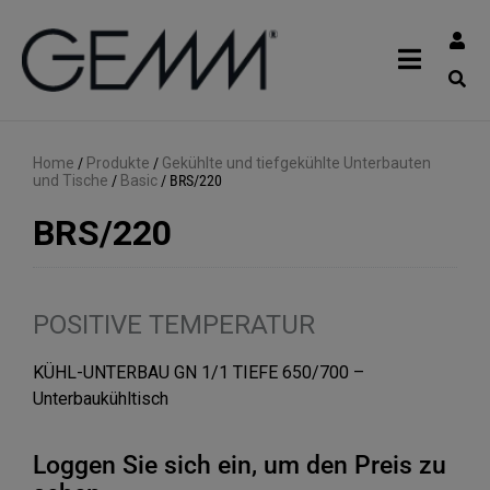
Home
/
Produkte
/
Gekühlte und tiefgekühlte Unterbauten
und Tische
/
Basic
/
BRS/220
BRS/220
POSITIVE TEMPERATUR
KÜHL-UNTERBAU GN 1/1 TIEFE 650/700 –
Unterbaukühltisch
Loggen Sie sich ein, um den Preis zu