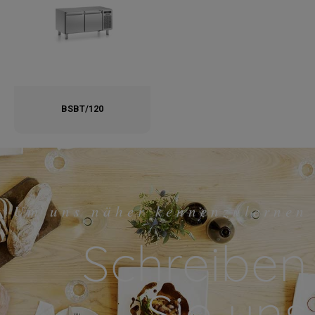
BSBT/120
Um uns näher kennenzulernen
Schreiben
Sie uns