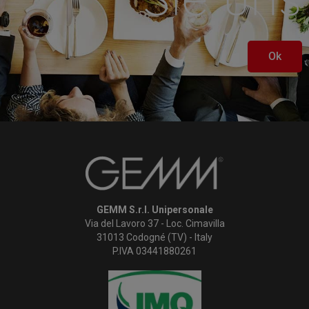
Ok
GEMM S.r.l. Unipersonale
Via del Lavoro 37 - Loc. Cimavilla
31013 Codogné (TV) - Italy
P.IVA 03441880261