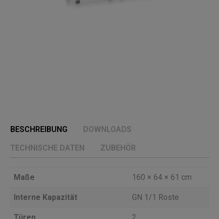
BESCHREIBUNG
DOWNLOADS
TECHNISCHE DATEN
ZUBEHÖR
Maße
160 × 64 × 61 cm
Interne Kapazität
GN 1/1 Roste
Türen
2