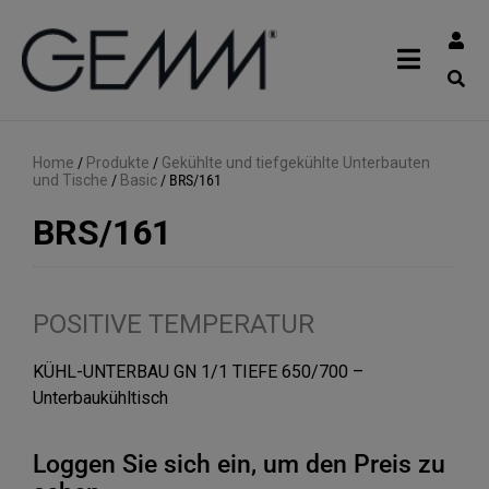
Home
/
Produkte
/
Gekühlte und tiefgekühlte Unterbauten
und Tische
/
Basic
/
BRS/161
BRS/161
POSITIVE TEMPERATUR
KÜHL-UNTERBAU GN 1/1 TIEFE 650/700 –
Unterbaukühltisch
Loggen Sie sich ein, um den Preis zu