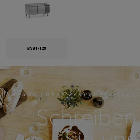
BSBT/120
Um uns näher kennenzulernen
Schreiben
Sie uns