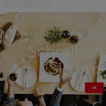
Um uns näher kennenzulernen
Schreiben
Sie uns
Ok