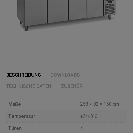
BESCHREIBUNG
DOWNLOADS
TECHNISCHE DATEN
ZUBEHÖR
Maße
268 × 82 × 150 cm
Temperatur
+2/+8°C
Türen
4