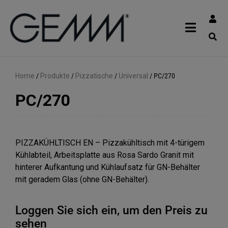
Home
/
Produkte
/
Pizzatische
/
Universal
/
PC/270
PC/270
PIZZAKÜHLTISCH EN – Pizzakühltisch mit 4-türigem
Kühlabteil, Arbeitsplatte aus Rosa Sardo Granit mit
hinterer Aufkantung und Kühlaufsatz für GN-Behälter
mit geradem Glas (ohne GN-Behälter).
Loggen Sie sich ein, um den Preis zu
sehen