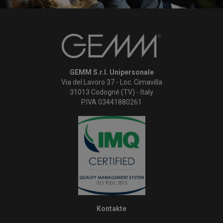
GEMM S.r.l. Unipersonale
Via del Lavoro 37 - Loc. Cimavilla
31013 Codogné (TV) - Italy
P.IVA 03441880261
Kontakte