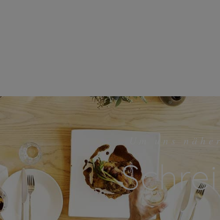
Um uns nähe
Schrei