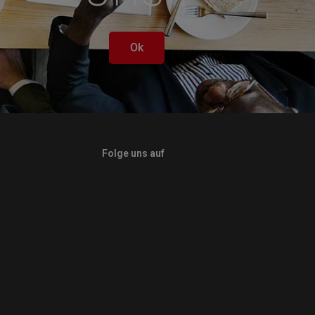
Ok
Folge uns auf