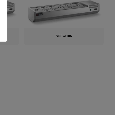
VRPG/18S