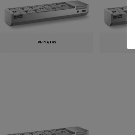
VRPG/14S