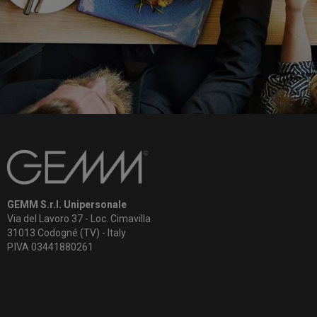
GEMM S.r.l. Unipersonale
Via del Lavoro 37 - Loc. Cimavilla
31013 Codogné (TV) - Italy
P.IVA 03441880261