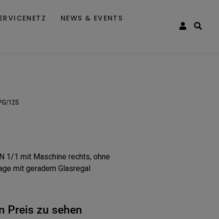
ERVICENETZ
NEWS & EVENTS
PG/12S
 1/1 mit Maschine rechts, ohne
rage mit geradem Glasregal
n Preis zu sehen