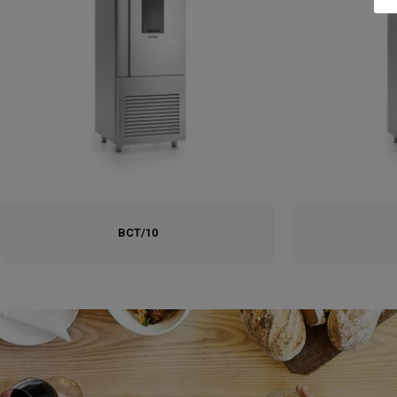
BCT/10