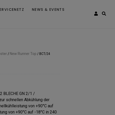
ERVICENETZ
NEWS & EVENTS
oster
/
New Runner Top
/
BCT/24
 BLECHE GN 2/1 /
zur schnellen Abkühlung der
ellkühlleistung von +90°C auf
tung von +90°C auf -18°C in 240