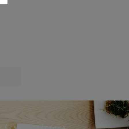
r kennenzulernen