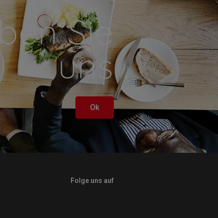
ben Sie
uns
Ok
Folge uns auf