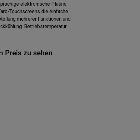
prachige elektronische Platine
Farb-Touchscreens die einfache
stellung mehrerer Funktionen und
ockkühlung. Betriebstemperatur
n Preis zu sehen