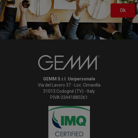
Ok
GEMM S.r.l. Unipersonale
Via del Lavoro 37 - Loc. Cimavilla
31013 Codogné (TV) - Italy
P.IVA 03441880261