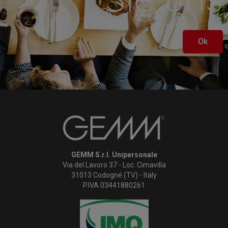
Ok
GEMM S.r.l. Unipersonale
Via del Lavoro 37 - Loc. Cimavilla
31013 Codogné (TV) - Italy
P.IVA 03441880261