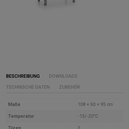
BESCHREIBUNG
DOWNLOADS
TECHNISCHE DATEN
ZUBEHÖR
Maße
108 × 60 × 95 cm
Temperatur
-15/-20°C
Türen
2