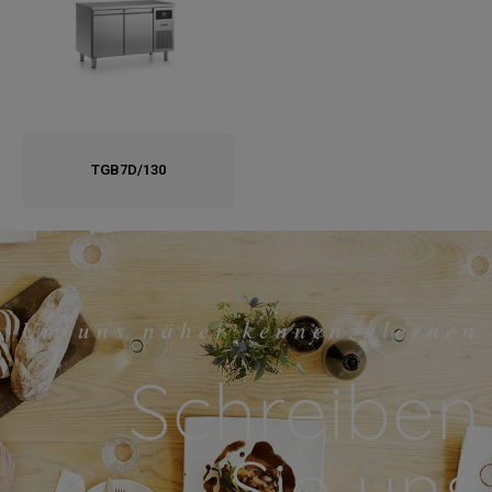
TGB7D/130
Um uns näher kennenzulernen
Schreiben
Sie uns