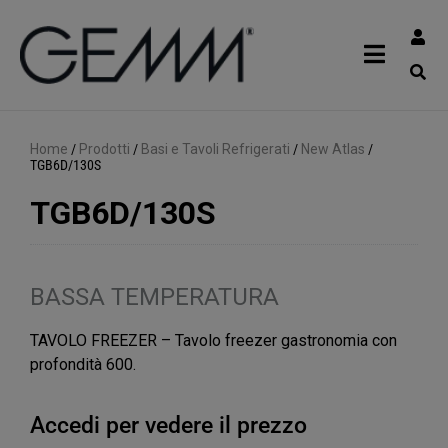
Home
/
Prodotti
/
Basi e Tavoli Refrigerati
/
New Atlas
/
TGB6D/130S
TGB6D/130S
BASSA TEMPERATURA
TAVOLO FREEZER – Tavolo freezer gastronomia con
profondità 600.
Accedi per vedere il prezzo