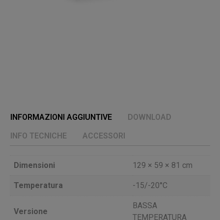
INFORMAZIONI AGGIUNTIVE
DOWNLOAD
INFO TECNICHE
ACCESSORI
Dimensioni
129 × 59 × 81 cm
Temperatura
-15/-20°C
BASSA
Versione
TEMPERATURA