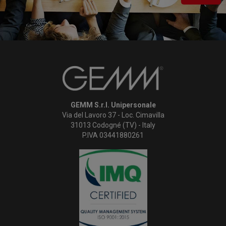
GEMM S.r.l. Unipersonale
Via del Lavoro 37 - Loc. Cimavilla
31013 Codogné (TV) - Italy
P.IVA 03441880261