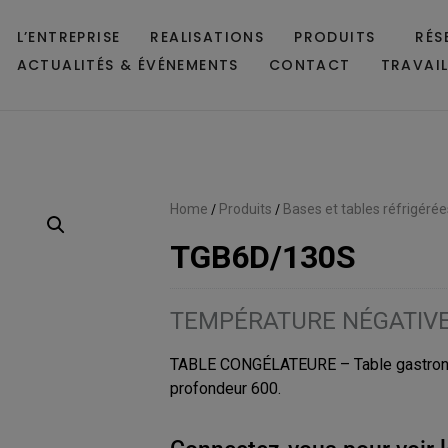
L’ENTREPRISE
REALISATIONS
PRODUITS
RÉS
ACTUALITÉS & ÉVÉNEMENTS
CONTACT
TRAVAI
Home
/
Produits
/
Bases et tables réfrigérée
TGB6D/130S
TEMPÉRATURE NÉGATIV
TABLE CONGÉLATEURE – Table gastron
profondeur 600.