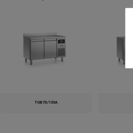
TGB7D/130A