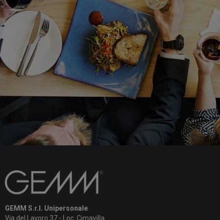
GEMM S.r.l. Unipersonale
Via del Lavoro 37 - Loc. Cimavilla