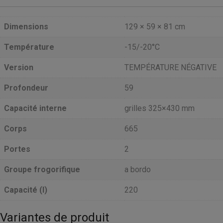
Dimensions
129 × 59 × 81 cm
Température
-15/-20°C
Version
TEMPÉRATURE NÉGATIVE
Profondeur
59
Capacité interne
grilles 325×430 mm
Corps
665
Portes
2
Groupe frogorifique
a bordo
Capacité (l)
220
Variantes de produit