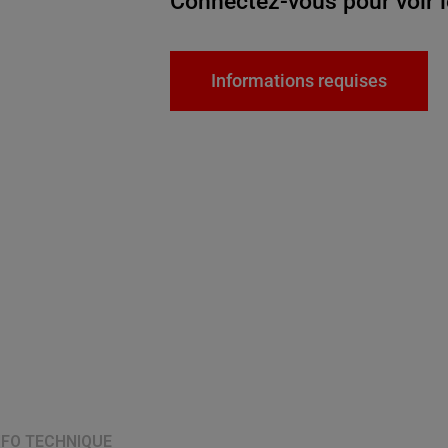
Connectez-vous pour voir l
Informations requises
NFO TECHNIQUE