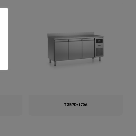
TGB7D/170A