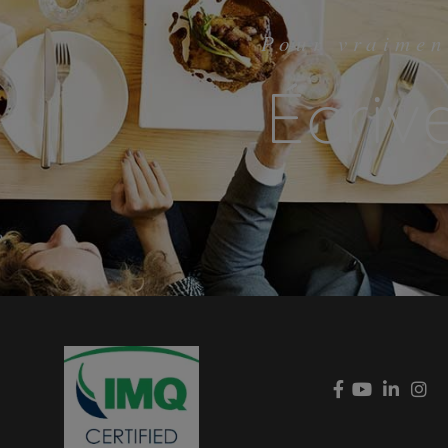
Pour vraimen
Écriv