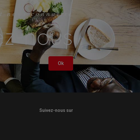
t nous connaitre
ez-nous
Ok
Suivez-nous sur