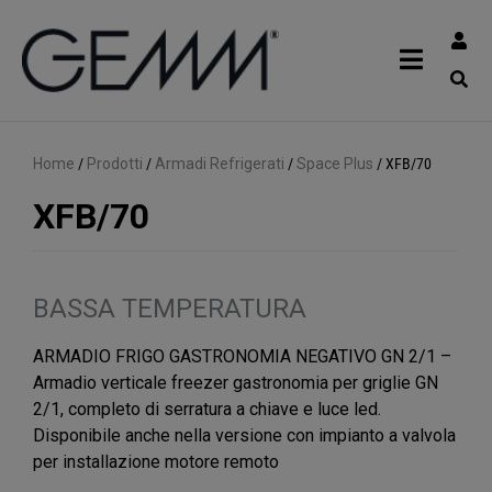
Home
/
Prodotti
/
Armadi Refrigerati
/
Space Plus
/
XFB/70
XFB/70
BASSA TEMPERATURA
ARMADIO FRIGO GASTRONOMIA NEGATIVO GN 2/1 –
Armadio verticale freezer gastronomia per griglie GN
2/1, completo di serratura a chiave e luce led.
Disponibile anche nella versione con impianto a valvola
per installazione motore remoto