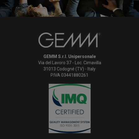
GEMM S.r.l. Unipersonale
Via del Lavoro 37 - Loc. Cimavilla
31013 Codogné (TV) - Italy
P.IVA 03441880261