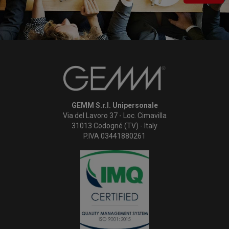
GEMM S.r.l. Unipersonale
Via del Lavoro 37 - Loc. Cimavilla
31013 Codogné (TV) - Italy
P.IVA 03441880261