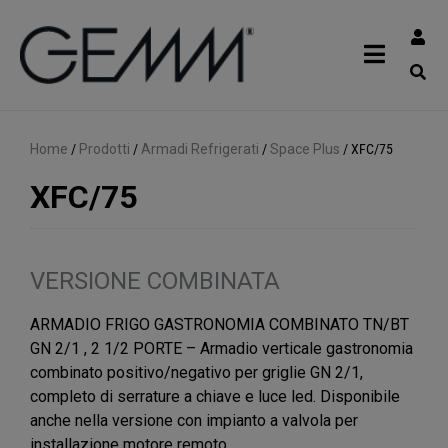
Home
/
Prodotti
/
Armadi Refrigerati
/
Space Plus
/
XFC/75
XFC/75
VERSIONE COMBINATA
ARMADIO FRIGO GASTRONOMIA COMBINATO TN/BT
GN 2/1 , 2 1/2 PORTE – Armadio verticale gastronomia
combinato positivo/negativo per griglie GN 2/1,
completo di serrature a chiave e luce led. Disponibile
anche nella versione con impianto a valvola per
installazione motore remoto