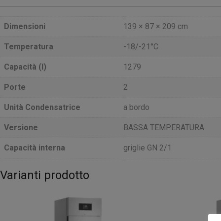
Dimensioni
139 × 87 × 209 cm
Temperatura
-18/-21°C
Capacità (l)
1279
Porte
2
Unità Condensatrice
a bordo
Versione
BASSA TEMPERATURA
Capacità interna
griglie GN 2/1
Varianti prodotto