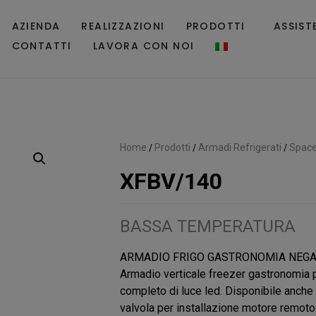
AZIENDA
REALIZZAZIONI
PRODOTTI
ASSIST
CONTATTI
LAVORA CON NOI
Home
/
Prodotti
/
Armadi Refrigerati
/
Space
XFBV/140
BASSA TEMPERATURA
ARMADIO FRIGO GASTRONOMIA NEGAT
Armadio verticale freezer gastronomia po
completo di luce led. Disponibile anche
valvola per installazione motore remoto