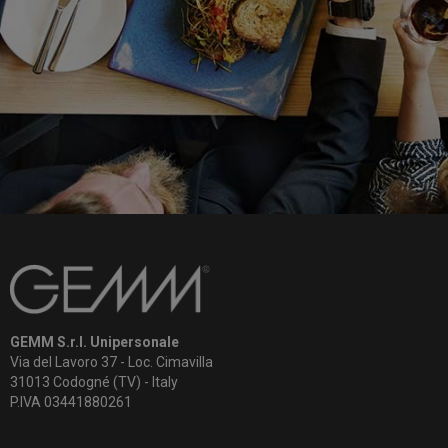
GEMM S.r.l. Unipersonale
Via del Lavoro 37 - Loc. Cimavilla
31013 Codogné (TV) - Italy
P.IVA 03441880261