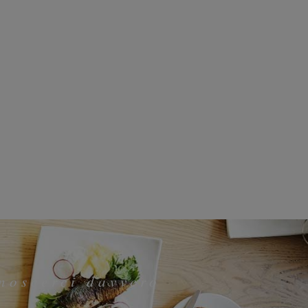
noscerci davvero