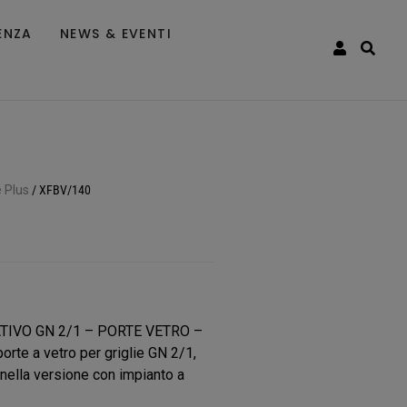
ENZA
NEWS & EVENTI
 Plus
/
XFBV/140
IVO GN 2/1 – PORTE VETRO –
rte a vetro per griglie GN 2/1,
 nella versione con impianto a