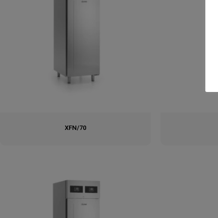
XFN/70