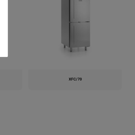
XFC/70