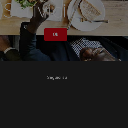
Scrivici
Ok
Seguici su