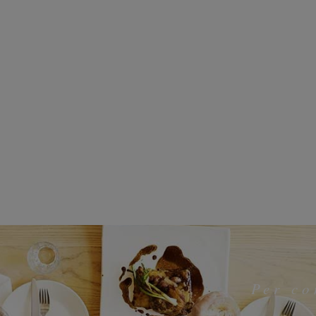
Per co