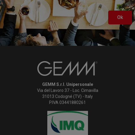
Ok
GEMM S.r.l. Unipersonale
Via del Lavoro 37 - Loc. Cimavilla
31013 Codogné (TV) - Italy
P.IVA 03441880261