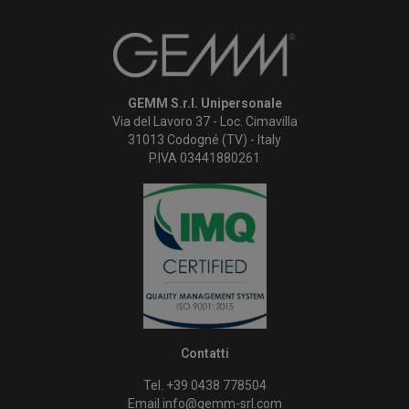
GEMM S.r.l. Unipersonale
Via del Lavoro 37 - Loc. Cimavilla
31013 Codogné (TV) - Italy
P.IVA 03441880261
Contatti
Tel. +39 0438 778504
Email
info@gemm-srl.com