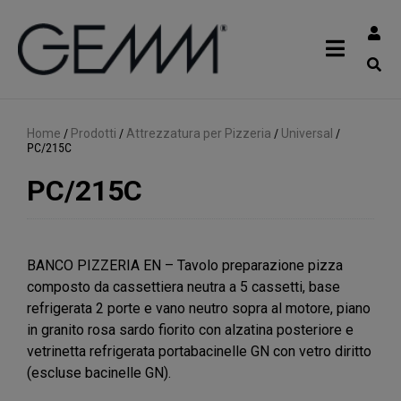
Home
/
Prodotti
/
Attrezzatura per Pizzeria
/
Universal
/
PC/215C
PC/215C
BANCO PIZZERIA EN – Tavolo preparazione pizza
composto da cassettiera neutra a 5 cassetti, base
refrigerata 2 porte e vano neutro sopra al motore, piano
in granito rosa sardo fiorito con alzatina posteriore e
vetrinetta refrigerata portabacinelle GN con vetro diritto
(escluse bacinelle GN).