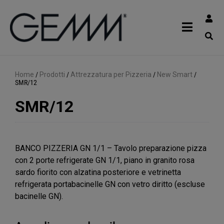
Home
/
Prodotti
/
Attrezzatura per Pizzeria
/
New Smart
/
SMR/12
SMR/12
BANCO PIZZERIA GN 1/1 – Tavolo preparazione pizza
con 2 porte refrigerate GN 1/1, piano in granito rosa
sardo fiorito con alzatina posteriore e vetrinetta
refrigerata portabacinelle GN con vetro diritto (escluse
bacinelle GN).