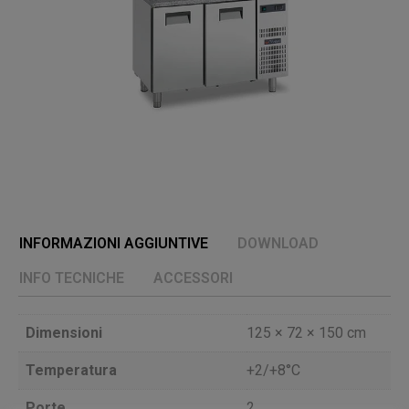
INFORMAZIONI AGGIUNTIVE
DOWNLOAD
INFO TECNICHE
ACCESSORI
Dimensioni
125 × 72 × 150 cm
Temperatura
+2/+8°C
Porte
2