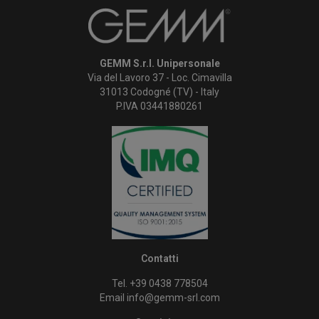
GEMM S.r.l. Unipersonale
Via del Lavoro 37 - Loc. Cimavilla
31013 Codogné (TV) - Italy
P.IVA 03441880261
Contatti
Tel. +39 0438 778504
Email
info@gemm-srl.com