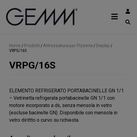
Home
/
Prodotti
/
Attrezzatura per Pizzeria
/
Display
/
VRPG/16S
VRPG/16S
ELEMENTO REFRIGERATO PORTABACINELLE GN 1/1
– Vetrinetta refrigerata portabacinelle GN 1/1 con
motore incorporato a dx, senza mensola in vetro
(escluse bacinelle GN). Disponibile con mensola in
vetro dirittto o curvo su richiesta.