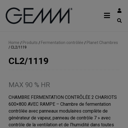
Home
/
Produits
/
Fermentation contrôlée
/
Planet Chambres
/
CL2/1119
CL2/1119
MAX 90 % HR
CHAMBRE FERMENTATION CONTRÔLÉE 2 CHARIOTS
600×800 AVEC RAMPE – Chambre de fermentation
contrôlée avec panneaux modulaires complète de
générateur de vapeur, panneau de contrôle 7 » avec
contrôle de la ventilation et de l’humidité dans toutes