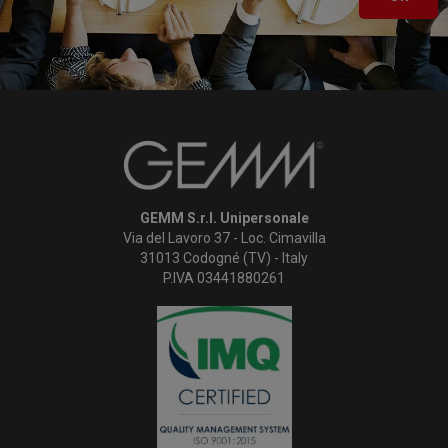
GEMM S.r.l. Unipersonale
Via del Lavoro 37 - Loc. Cimavilla
31013 Codogné (TV) - Italy
P.IVA 03441880261