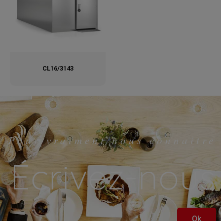
CL16/3143
Pour vraiment nous connaitre
Écrivez-nous
Ok