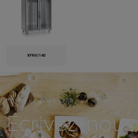
XFNV/140
Pour vraiment nous connaitre
Écrivez-nous