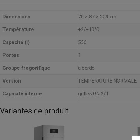
Dimensions
70 × 87 × 209 cm
Température
+2/+10°C
Capacité (l)
556
Portes
1
Groupe frogorifique
a bordo
Version
TEMPÉRATURE NORMALE
Capacité interne
grilles GN 2/1
Variantes de produit