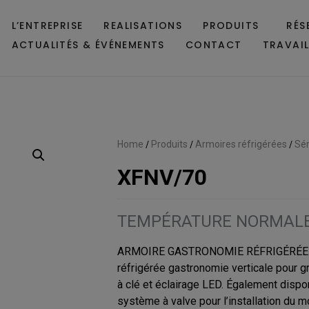
L’ENTREPRISE
REALISATIONS
PRODUITS
RÉS
ACTUALITÉS & ÉVÉNEMENTS
CONTACT
TRAVAI
Home
/
Produits
/
Armoires réfrigérées
/
Sér
XFNV/70
TEMPÉRATURE NORMAL
ARMOIRE GASTRONOMIE RÉFRIGÉRÉE G
réfrigérée gastronomie verticale pour g
à clé et éclairage LED. Également dispo
système à valve pour l’installation du m