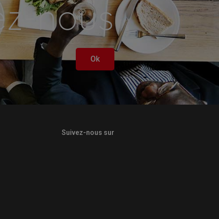
ez-nous
Ok
Suivez-nous sur