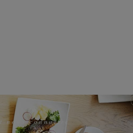
t nous connaitre