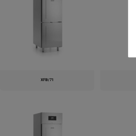
XFB/71