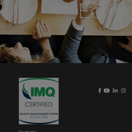
Écriv