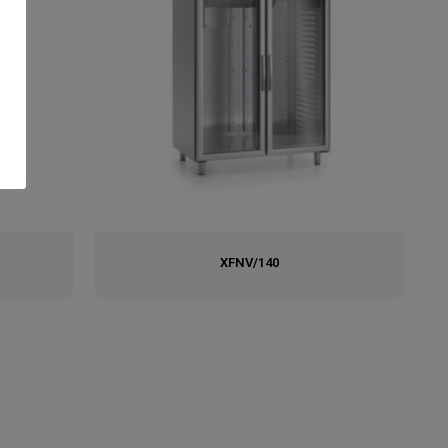
XFNV/140