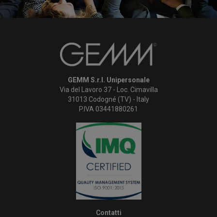
GEMM S.r.l. Unipersonale
Via del Lavoro 37 - Loc. Cimavilla
31013 Codogné (TV) - Italy
P.IVA 03441880261
Contatti