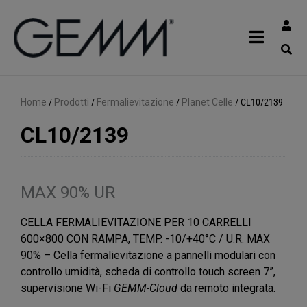
Home
/
Prodotti
/
Fermalievitazione
/
Planet Celle
/
CL10/2139
CL10/2139
MAX 90% UR
CELLA FERMALIEVITAZIONE PER 10 CARRELLI
600×800 CON RAMPA, TEMP. -10/+40°C / U.R. MAX
90% – Cella fermalievitazione a pannelli modulari con
controllo umidità, scheda di controllo touch screen 7”,
supervisione Wi-Fi
GEMM-Cloud
da remoto integrata.