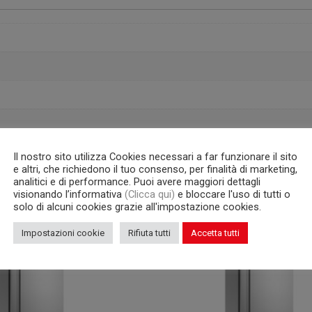
Il nostro sito utilizza Cookies necessari a far funzionare il sito
e altri, che richiedono il tuo consenso, per finalità di marketing,
analitici e di performance. Puoi avere maggiori dettagli
visionando l’informativa
(Clicca qui)
e bloccare l'uso di tutti o
solo di alcuni cookies grazie all'impostazione cookies.
Impostazioni cookie
Rifiuta tutti
Accetta tutti