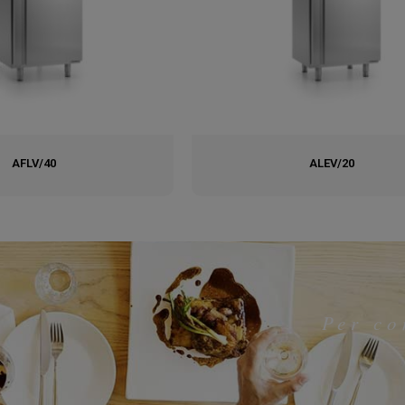
AFLV/40
ALEV/20
Per co