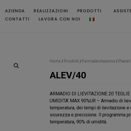
AZIENDA
REALIZZAZIONI
PRODOTTI
ASSIST
CONTATTI
LAVORA CON NOI
Home
/
Prodotti
/
Fermalievitazione
/
Planet
ALEV/40
ARMADIO DI LIEVITAZIONE 20 TEGLI
UMIDITA’ MAX 90%UR – Armadio di lievit
temperatura, dei tempi di lievitazione e
sicurezza e precisione. Il programma p
temperatura, 90% di umidità.