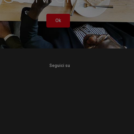
Ok
Seguici su