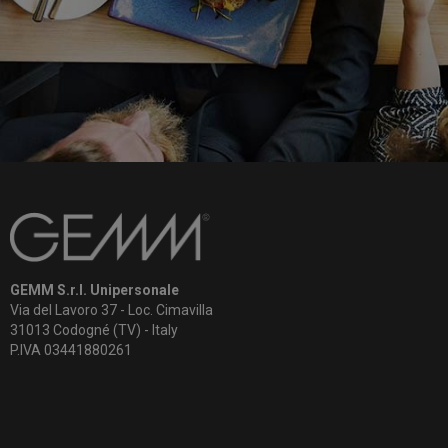
GEMM S.r.l. Unipersonale
Via del Lavoro 37 - Loc. Cimavilla
31013 Codogné (TV) - Italy
P.IVA 03441880261