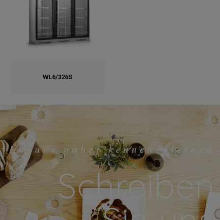
WL6/326S
Um uns näher kennenzulernen
Schreiben
Sie uns