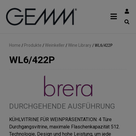
Home
/
Produkte
/
Weinkeller
/
Wine Library
/
WL6/422P
WL6/422P
DURCHGEHENDE AUSFÜHRUNG
KÜHLVITRINE FÜR WEINPRÄSENTATION: 4 Türe
Durchgangsvitrine, maximale Flaschenkapazität 512.
Technologie, Design und hohe Leistung, um jede