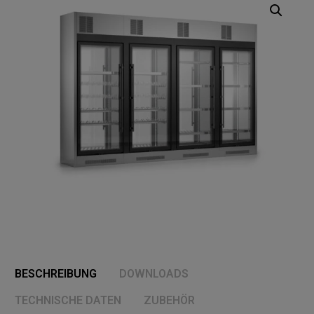
BESCHREIBUNG
DOWNLOADS
TECHNISCHE DATEN
ZUBEHÖR