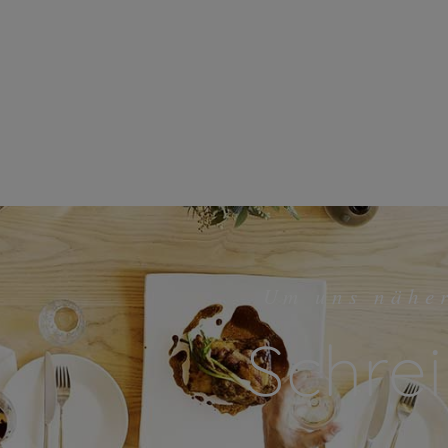
Um uns nähe
Schrei