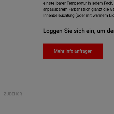
einstellbarer Temperatur in jedem Fach, 
anpassbarem Farbanstrich glänzt die G
Innenbeleuchtung (oder mit warmem Lich
Loggen Sie sich ein, um de
Mehr Info anfragen
ZUBEHÖR