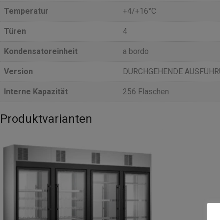
Temperatur
+4/+16°C
Türen
4
Kondensatoreinheit
a bordo
Version
DURCHGEHENDE AUSFÜHR
Interne Kapazität
256 Flaschen
Produktvarianten