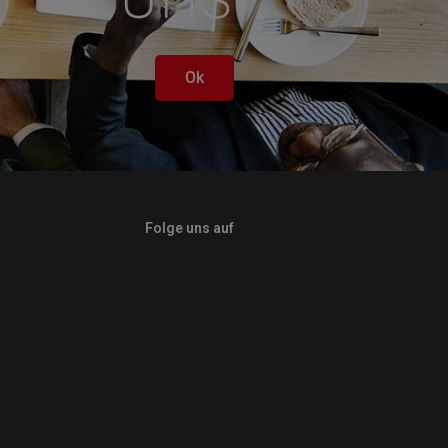
Ok
Folge uns auf