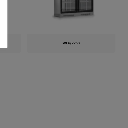
WL6/226S