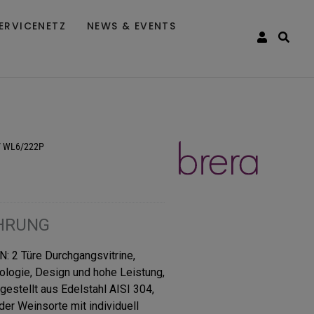
ERVICENETZ
NEWS & EVENTS
/
WL6/222P
HRUNG
2 Türe Durchgangsvitrine,
ologie, Design und hohe Leistung,
stellt aus Edelstahl AISI 304,
der Weinsorte mit individuell