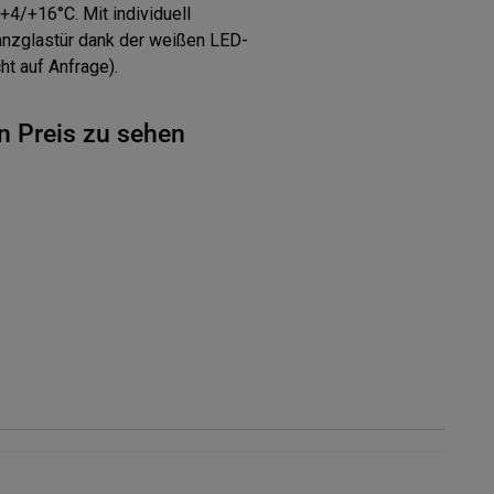
+4/+16°C. Mit individuell
anzglastür dank der weißen LED-
t auf Anfrage).
n Preis zu sehen