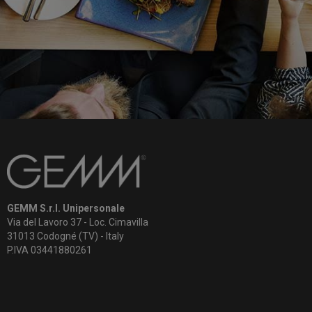
GEMM S.r.l. Unipersonale
Via del Lavoro 37 - Loc. Cimavilla
31013 Codogné (TV) - Italy
P.IVA 03441880261