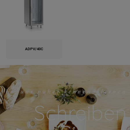
ADPV/40C
Um uns näher kennenzulernen
Schreiben