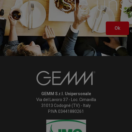
Sie uns
Ok
GEMM S.r.l. Unipersonale
Via del Lavoro 37 - Loc. Cimavilla
31013 Codogné (TV) - Italy
P.IVA 03441880261