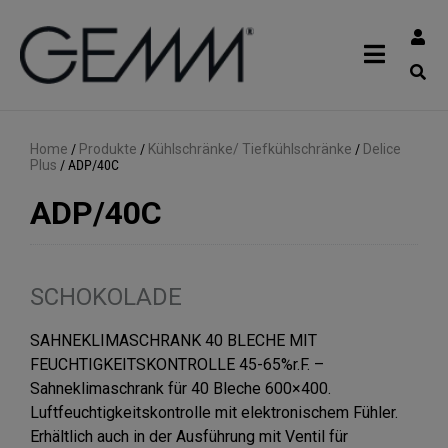
Home
/
Produkte
/
Kühlschränke/ Tiefkühlschränke
/
Delice
Plus
/
ADP/40C
ADP/40C
SCHOKOLADE
SAHNEKLIMASCHRANK 40 BLECHE MIT
FEUCHTIGKEITSKONTROLLE 45-65%r.F. –
Sahneklimaschrank für 40 Bleche 600×400.
Luftfeuchtigkeitskontrolle mit elektronischem Fühler.
Erhältlich auch in der Ausführung mit Ventil für