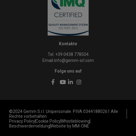
Kontakte
Tel. +39 0438 778504
Email
info@gemm-srl.com
Folge uns auf
©2024 Gemm S.r.l. Unipersonale. P.IVA 03441880261 Alle
Rechte vorbehalten
Privacy Policy
Cookie Policy
Whistleblowing
Beschwerdemeldung
Website by MM-ONE