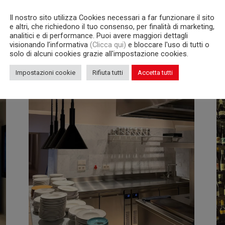
n
Il nostro sito utilizza Cookies necessari a far funzionare il sito
e altri, che richiedono il tuo consenso, per finalità di marketing,
analitici e di performance. Puoi avere maggiori dettagli
visionando l’informativa
(Clicca qui)
e bloccare l'uso di tutti o
solo di alcuni cookies grazie all'impostazione cookies.
Impostazioni cookie
Rifiuta tutti
Accetta tutti