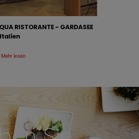
QUA RISTORANTE - GARDASEE
 Italien
Mehr lesen
r kennenzulernen
ben Sie