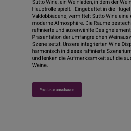
Sutto Wine, ein Weinladen, in dem der Wein
Hauptrolle spielt... Eingebettet in die Hüg
Valdobbiadene, vermittelt Sutto Wine eine
moderne Atmosphäre. Die Räume bestech
raffinierte und auserwählte Designelemente
Präsentation der umfangreichen Weinauswa
Szene setzt. Unsere integrierten Wine Di
harmonisch in dieses raffinierte Szenariu
und lenken die Aufmerksamkeit auf die au
Weine.
Produkte anschauen