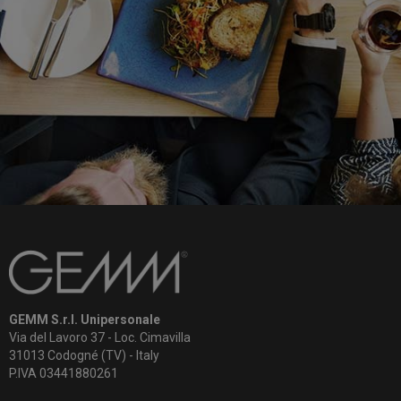
GEMM S.r.l. Unipersonale
Via del Lavoro 37 - Loc. Cimavilla
31013 Codogné (TV) - Italy
P.IVA 03441880261