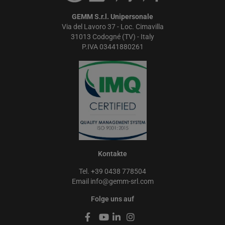
GEMM S.r.l. Unipersonale
Via del Lavoro 37 - Loc. Cimavilla
31013 Codogné (TV) - Italy
P.IVA 03441880261
Kontakte
Tel. +39 0438 778504
Email
info@gemm-srl.com
Folge uns auf