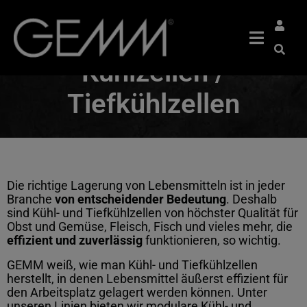
Kühlzellen /
Tiefkühlzellen
Die richtige Lagerung von Lebensmitteln ist in jeder
Branche
von entscheidender Bedeutung
. Deshalb
sind Kühl- und Tiefkühlzellen von höchster Qualität für
Obst und Gemüse, Fleisch, Fisch und vieles mehr, die
effizient und zuverlässig
funktionieren, so wichtig.
GEMM weiß, wie man Kühl- und Tiefkühlzellen
herstellt, in denen Lebensmittel äußerst effizient für
den Arbeitsplatz gelagert werden können. Unter
unseren Linien bieten wir modulare Kühl- und