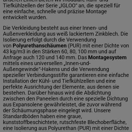
Tiefkühlzellen der Serie „IGLOO“ an, die speziell für
eine einfache, schnelle und präzise Montage
entwickelt wurden.
Die Verkleidung besteht aus einer Innen- und
Außenverkleidung aus weiß lackiertem Zinkblech. Die
Isolierung erfolgt durch die Verwendung
von
Polyurethanschäumen
(PUR) mit einer Dichte von
43 kg/m3 in den Stärken 60, 80, 100 mm und auf
Anfrage auch 120 und 140 mm. Das
Montagesystem
mittels eines universellen „Innen-und-
Außengewinde“-Hakens und die Verwendung
spezieller Verbindungsstifte garantieren eine einfache
Installation der Kühl- und Tiefkühlzellen und eine
perfekte Ausrichtung der Elemente, aus denen sie
bestehen. Darüber hinaus wird die Abdichtung
zwischen den Paneelen durch eine spezielle Dichtung
aus Expansolene gewährleistet, die zuvor während
der Schäumungsphase eingelegt wird. Unsere
Standardböden haben eine graue,
kunststoffbeschichtete, rutschfeste Blechoberfläche,
eine Isolierung aus Polyurethan (PUR) mit einer Dichte