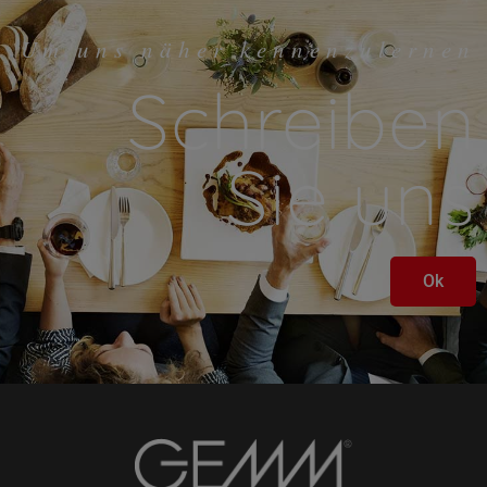
Um uns näher kennenzulernen
Schreiben
Sie uns
Ok