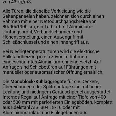
von 43 kg/m3.
Alle Türen, die dieselbe Verkleidung wie die
Seitenpaneelen haben, zeichnen sich durch einen
Rahmen mit einer Nettodurchgangsbreite von
80/90x190h cm, ein Türblatt mit Aluminium-
Umfangsprofil, Verbundscharniere und
Höhenverstellung, einen Außengriff mit
Schließschlüssel und einen Innengriff aus.
Bei Niedrigtemperaturtüren wird die elektrische
Stillstandheizung in ein zuvor im Rahmen
eingeschäumtes Aluminiumrohr eingesetzt. Auf
Anfrage sind Schiebetüren auf Führungen mit
manueller oder automatischer Öffnung erhältlich.
Die
Monoblock-Kühlaggregate
für die Decken-,
Übereinander- oder Splitmontage sind mit hoher
Leistung und niedrigem Geräuschpegel ausgestattet.
Internes Regal auf Anfrage mit einer Tiefe von 400
oder 500 mm mit perforierten Einlegeböden, komplett
aus Edelstahl AISI 304 18/10 oder mit
Aluminiumstruktur und Einlegeböden aus