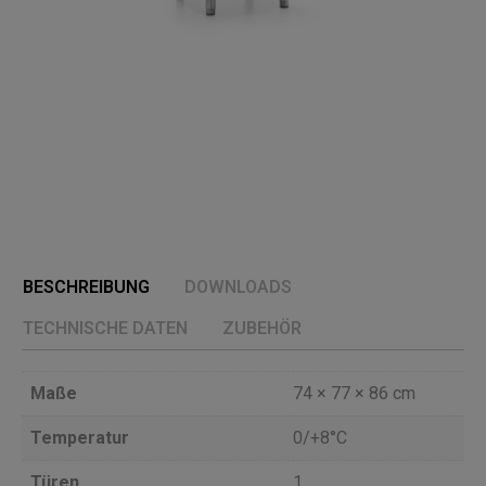
BESCHREIBUNG
DOWNLOADS
TECHNISCHE DATEN
ZUBEHÖR
Maße
74 × 77 × 86 cm
Temperatur
0/+8°C
Türen
1