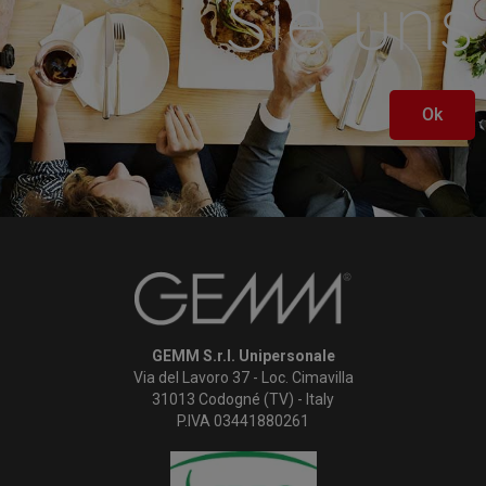
Sie uns
Ok
GEMM S.r.l. Unipersonale
Via del Lavoro 37 - Loc. Cimavilla
31013 Codogné (TV) - Italy
P.IVA 03441880261