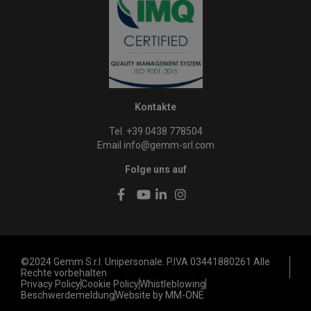
Kontakte
Tel. +39 0438 778504
Email
info@gemm-srl.com
Folge uns auf
©2024 Gemm S.r.l. Unipersonale. P.IVA 03441880261 Alle
Rechte vorbehalten
Privacy Policy
Cookie Policy
Whistleblowing
Beschwerdemeldung
Website by MM-ONE