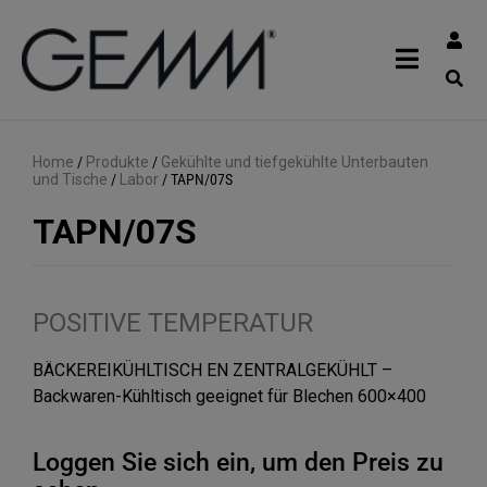
Home
/
Produkte
/
Gekühlte und tiefgekühlte Unterbauten
und Tische
/
Labor
/
TAPN/07S
TAPN/07S
POSITIVE TEMPERATUR
BÄCKEREIKÜHLTISCH EN ZENTRALGEKÜHLT –
Backwaren-Kühltisch geeignet für Blechen 600×400
Loggen Sie sich ein, um den Preis zu