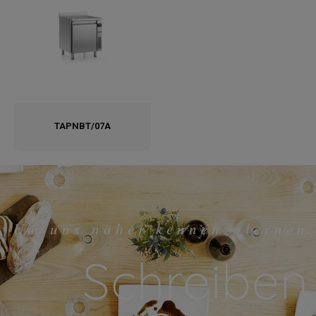
TAPNBT/07A
Um uns näher kennenzulernen
Schreiben