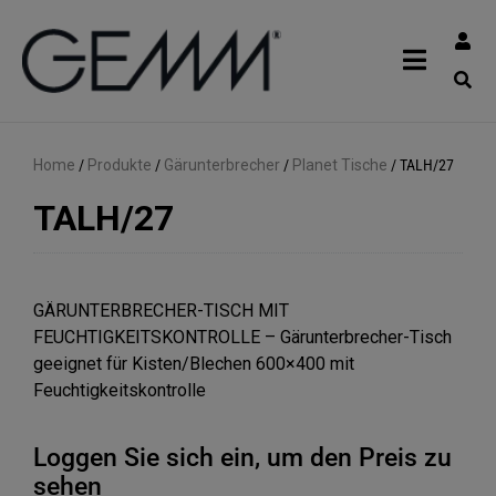
Home
/
Produkte
/
Gärunterbrecher
/
Planet Tische
/
TALH/27
TALH/27
GÄRUNTERBRECHER-TISCH MIT
FEUCHTIGKEITSKONTROLLE – Gärunterbrecher-Tisch
geeignet für Kisten/Blechen 600×400 mit
Feuchtigkeitskontrolle
Loggen Sie sich ein, um den Preis zu
sehen