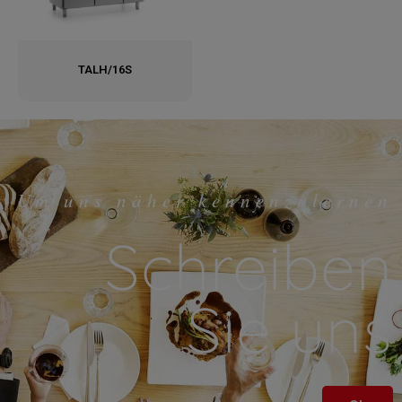
TALH/16S
Um uns näher kennenzulernen
Schreiben
Sie uns