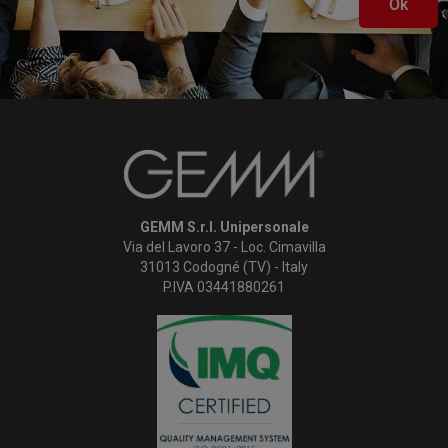
Ok
GEMM S.r.l. Unipersonale
Via del Lavoro 37 - Loc. Cimavilla
31013 Codogné (TV) - Italy
P.IVA 03441880261