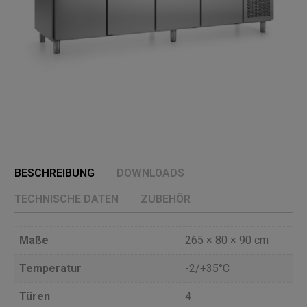
BESCHREIBUNG
DOWNLOADS
TECHNISCHE DATEN
ZUBEHÖR
Maße
265 × 80 × 90 cm
Temperatur
-2/+35°C
Türen
4