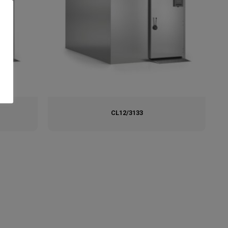
CL12/3133