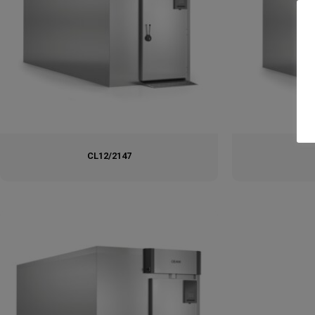
CL12/2147