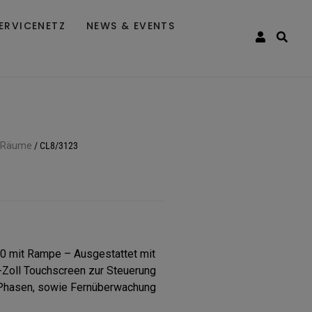
ERVICENETZ
NEWS & EVENTS
t Räume
/
CL8/3123
 mit Rampe – Ausgestattet mit
Zoll Touchscreen zur Steuerung
n Phasen, sowie Fernüberwachung