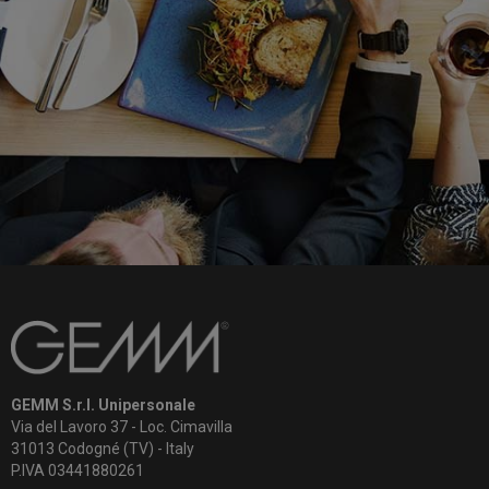
GEMM S.r.l. Unipersonale
Via del Lavoro 37 - Loc. Cimavilla
31013 Codogné (TV) - Italy
P.IVA 03441880261