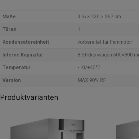
Maße
316 × 236 × 267 cm
Türen
1
Kondensatoreinheit
vorbereitet für Fernmotor
Interne Kapazität
8 Stikkenwagen 600×800 
Temperatur
-10/+40°C
Version
MAX 90% RF
Produktvarianten