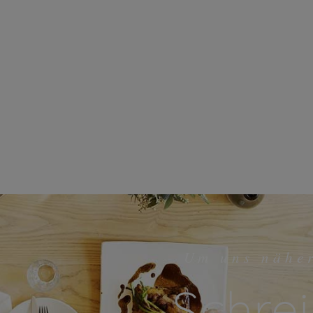
Um uns nähe
Schrei