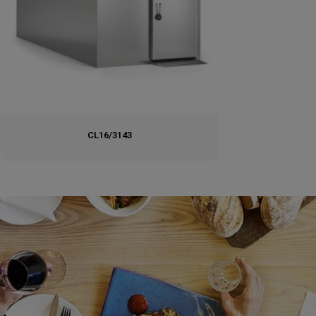
CL16/3143