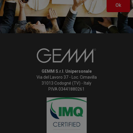
Ok
GEMM S.r.l. Unipersonale
Via del Lavoro 37 - Loc. Cimavilla
31013 Codogné (TV) - Italy
P.IVA 03441880261