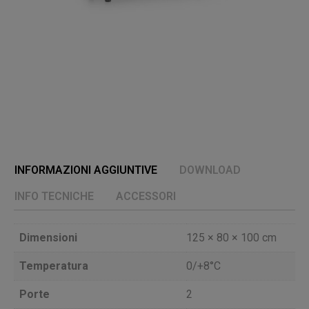
INFORMAZIONI AGGIUNTIVE
DOWNLOAD
INFO TECNICHE
ACCESSORI
Dimensioni
125 × 80 × 100 cm
Temperatura
0/+8°C
Porte
2