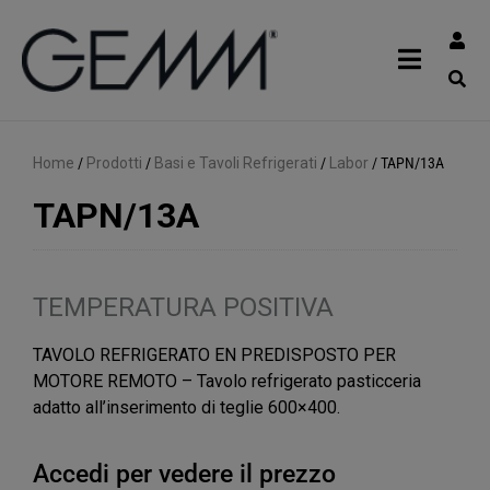
Home
/
Prodotti
/
Basi e Tavoli Refrigerati
/
Labor
/
TAPN/13A
TAPN/13A
TEMPERATURA POSITIVA
TAVOLO REFRIGERATO EN PREDISPOSTO PER
MOTORE REMOTO – Tavolo refrigerato pasticceria
adatto all’inserimento di teglie 600×400.
Accedi per vedere il prezzo