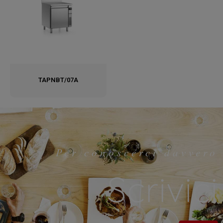
TAPNBT/07A
Per conoscerci davvero
Scrivici