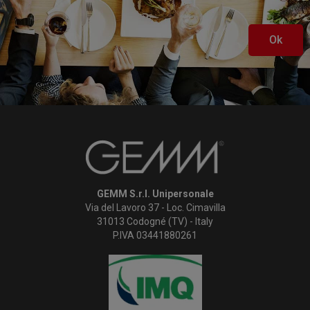
Ok
GEMM S.r.l. Unipersonale
Via del Lavoro 37 - Loc. Cimavilla
31013 Codogné (TV) - Italy
P.IVA 03441880261