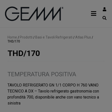
Home
/
Prodotti
/
Basi e Tavoli Refrigerati
/
Atlas Plus
/
THD/170
THD/170
TEMPERATURA POSITIVA
TAVOLO REFRIGERATO GN 1/1 CORPO H 760 VANO
TECNICO A DX – Tavolo refrigerato gastronomia con
profondità 700, disponibile anche con vano tecnico a
sinistra