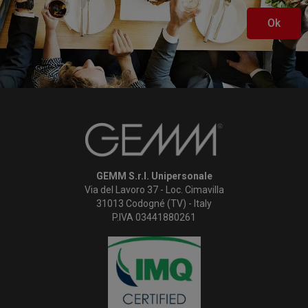
Ok
GEMM S.r.l. Unipersonale
Via del Lavoro 37 - Loc. Cimavilla
31013 Codogné (TV) - Italy
P.IVA 03441880261