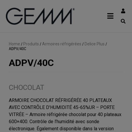
Home
/
Produits
/
Armoires réfrigérées
/
Delice Plus
/
ADPV/40C
ADPV/40C
CHOCOLAT
ARMOIRE CHOCOLAT RÉFRIGÉRÉE 40 PLATEAUX
AVEC CONTRÔLE D’HUMIDITÉ 45-65%UR – PORTE
VITRÉE – Armoire réfrigérée chocolat pour 40 plateaux
600×400. Contrôle de l’humidité avec sonde
électronique. Également disponible dans la version