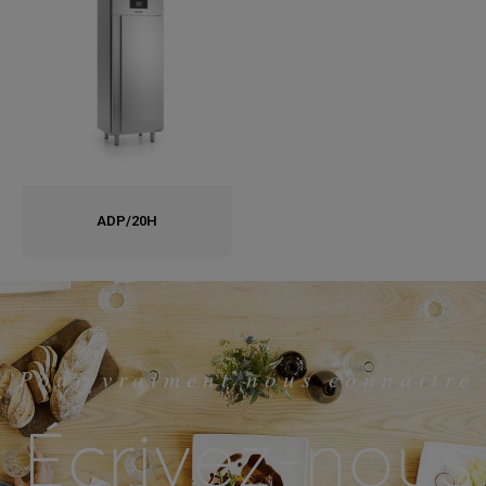
ADP/20H
Pour vraiment nous connaitre
Écrivez-nous