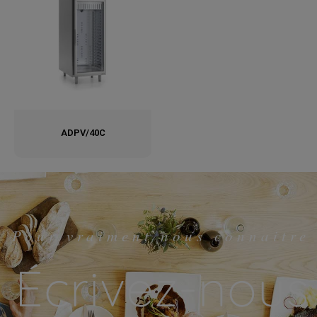
ADPV/40C
Pour vraiment nous connaitre
Écrivez-nous