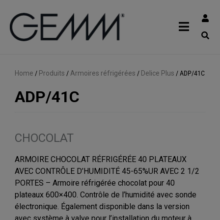
Home
/
Produits
/
Armoires réfrigérées
/
Delice Plus
/
ADP/41C
ADP/41C
CHOCOLAT
ARMOIRE CHOCOLAT RÉFRIGÉRÉE 40 PLATEAUX
AVEC CONTRÔLE D’HUMIDITÉ 45-65%UR AVEC 2 1/2
PORTES – Armoire réfrigérée chocolat pour 40
plateaux 600×400. Contrôle de l’humidité avec sonde
électronique. Également disponible dans la version
avec système à valve pour l’installation du moteur à