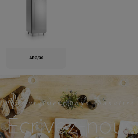
ARG/30
Pour vraiment nous connaitre
Écrivez-nous