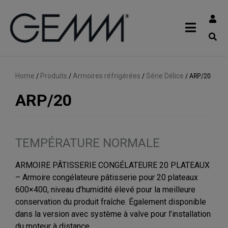
Home
/
Produits
/
Armoires réfrigérées
/
Série Délice
/
ARP/20
ARP/20
TEMPÉRATURE NORMALE
ARMOIRE PÂTISSERIE CONGÉLATEURE 20 PLATEAUX
– Armoire congélateure pâtisserie pour 20 plateaux
600×400, niveau d’humidité élevé pour la meilleure
conservation du produit fraîche. Également disponible
dans la version avec système à valve pour l’installation
du moteur à distance.