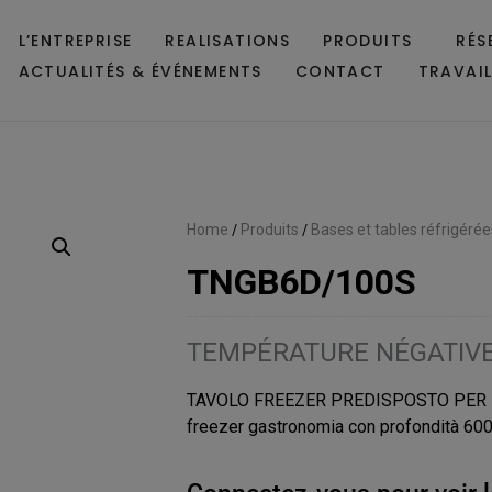
L’ENTREPRISE
REALISATIONS
PRODUITS
RÉS
ACTUALITÉS & ÉVÉNEMENTS
CONTACT
TRAVAI
Home
/
Produits
/
Bases et tables réfrigérée
TNGB6D/100S
TEMPÉRATURE NÉGATIV
TAVOLO FREEZER PREDISPOSTO PER 
freezer gastronomia con profondità 600