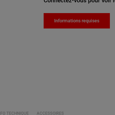
Connectez-vous pour voir l
Informations requises
NFO TECHNIQUE
ACCESSOIRES