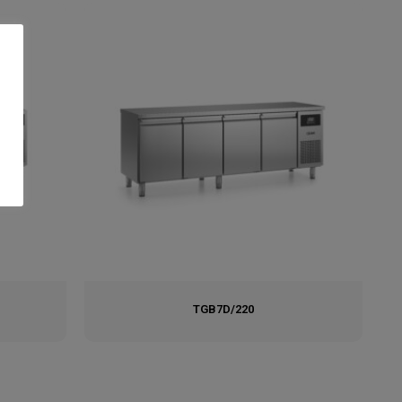
TGB7D/220