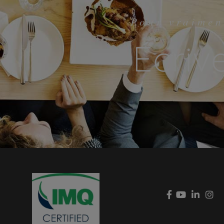
Pour vraimen
Écriv