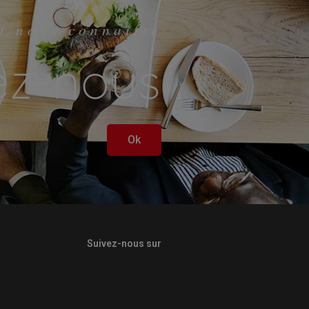
t nous connaitre
ez-nous
Ok
Suivez-nous sur