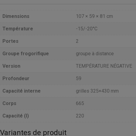
Dimensions
107 × 59 × 81 cm
Température
-15/-20°C
Portes
2
Groupe frogorifique
groupe à distance
Version
TEMPÉRATURE NÉGATIVE
Profondeur
59
Capacité interne
grilles 325×430 mm
Corps
665
Capacité (l)
220
Variantes de produit