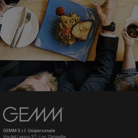
GEMM S.r.l. Unipersonale
Via del Lavoro 37 - Loc. Cimavilla