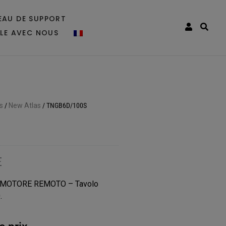
EAU DE SUPPORT
LLE AVEC NOUS
s
/
New Atlas
/
TNGB6D/100S
E
MOTORE REMOTO – Tavolo
.