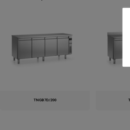
TNGB7D/200