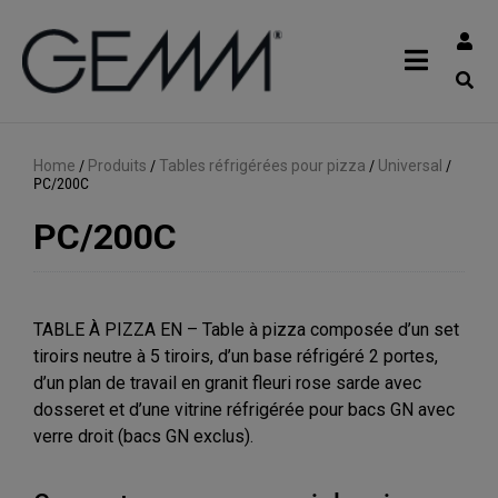
Home
/
Produits
/
Tables réfrigérées pour pizza
/
Universal
/
PC/200C
PC/200C
TABLE À PIZZA EN – Table à pizza composée d’un set
tiroirs neutre à 5 tiroirs, d’un base réfrigéré 2 portes,
d’un plan de travail en granit fleuri rose sarde avec
dosseret et d’une vitrine réfrigérée pour bacs GN avec
verre droit (bacs GN exclus).