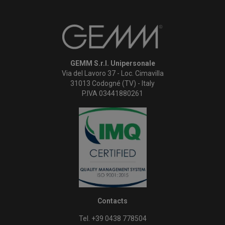
GEMM S.r.l. Unipersonale
Via del Lavoro 37 - Loc. Cimavilla
31013 Codogné (TV) - Italy
P.IVA 03441880261
Contacts
Tel. +39 0438 778504