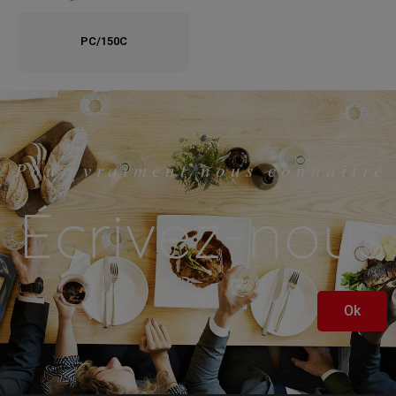
PC/150C
Pour vraiment nous connaitre
Écrivez-nous
Ok