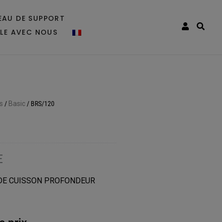
EAU DE SUPPORT
LLE AVEC NOUS
s
/
Basic
/
BRS/120
E
 DE CUISSON PROFONDEUR