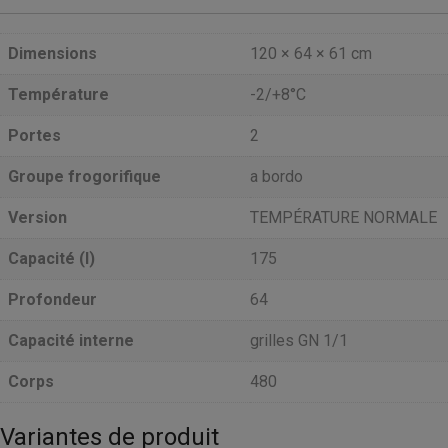
Dimensions
120 × 64 × 61 cm
Température
-2/+8°C
Portes
2
Groupe frogorifique
a bordo
Version
TEMPÉRATURE NORMALE
Capacité (l)
175
Profondeur
64
Capacité interne
grilles GN 1/1
Corps
480
Variantes de produit