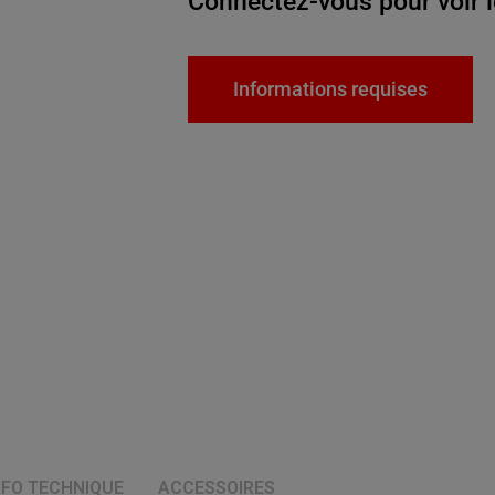
Connectez-vous pour voir l
Informations requises
NFO TECHNIQUE
ACCESSOIRES