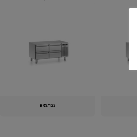
BRS/122