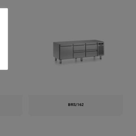
BRS/162