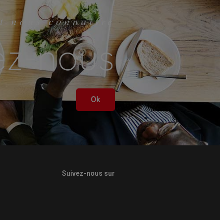
t nous connaitre
ez-nous
Ok
Suivez-nous sur