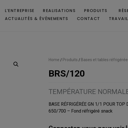
L’ENTREPRISE
REALISATIONS
PRODUITS
RÉS
ACTUALITÉS & ÉVÉNEMENTS
CONTACT
TRAVAI
Home
/
Produits
/
Bases et tables réfrigérée
BRS/120
TEMPÉRATURE NORMAL
BASE RÉFRIGÉRÉE GN 1/1 POUR TOP
650/700 – Fond réfrigéré snack