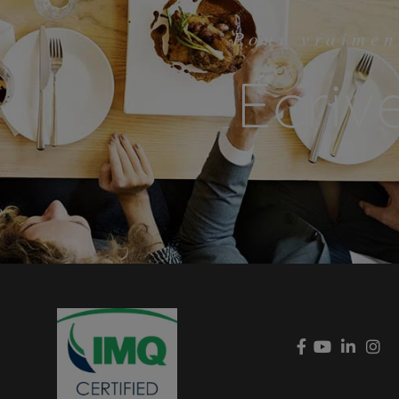
Pour vraimen
Écriv