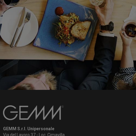
GEMM S.r.l. Unipersonale
Via del Lavoro 37 - Loc. Cimavilla