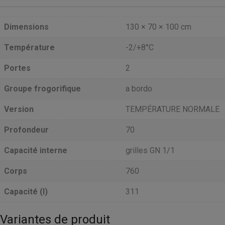
Dimensions
130 × 70 × 100 cm
Température
-2/+8°C
Portes
2
Groupe frogorifique
a bordo
Version
TEMPÉRATURE NORMALE
Profondeur
70
Capacité interne
grilles GN 1/1
Corps
760
Capacité (l)
311
Variantes de produit