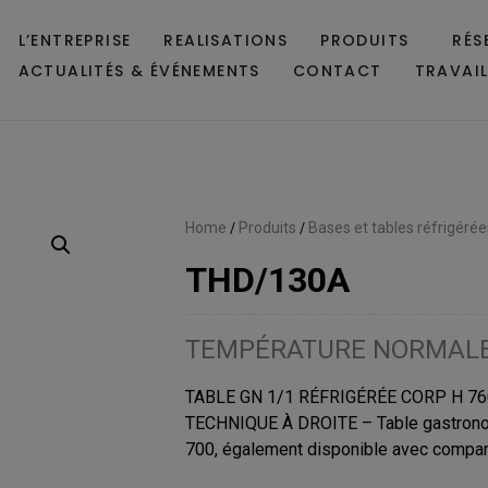
L’ENTREPRISE
REALISATIONS
PRODUITS
RÉS
ACTUALITÉS & ÉVÉNEMENTS
CONTACT
TRAVAI
Home
/
Produits
/
Bases et tables réfrigérée
THD/130A
TEMPÉRATURE NORMAL
TABLE GN 1/1 RÉFRIGÉRÉE CORP H 
TECHNIQUE À DROITE – Table gastronom
700, également disponible avec compar