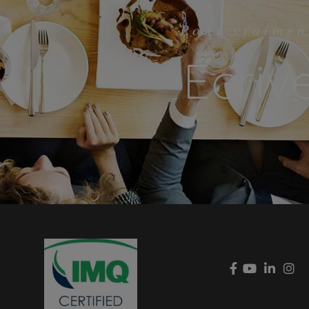
Pour vraimen
Écriv