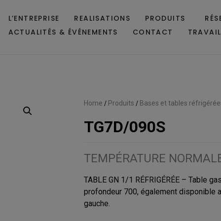
L’ENTREPRISE
REALISATIONS
PRODUITS
RÉS
ACTUALITÉS & ÉVÉNEMENTS
CONTACT
TRAVAI
Home
/
Produits
/
Bases et tables réfrigérée
TG7D/090S
TEMPÉRATURE NORMAL
TABLE GN 1/1 RÉFRIGÉRÉE – Table gast
profondeur 700, également disponible 
gauche.