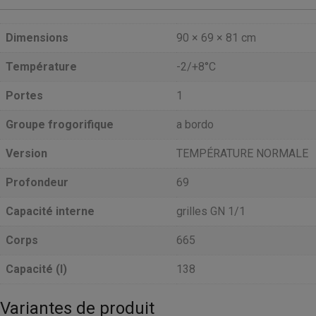
Dimensions
90 × 69 × 81 cm
Température
-2/+8°C
Portes
1
Groupe frogorifique
a bordo
Version
TEMPÉRATURE NORMALE
Profondeur
69
Capacité interne
grilles GN 1/1
Corps
665
Capacité (l)
138
Variantes de produit