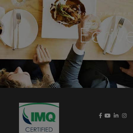
Pour vraimen
Écriv