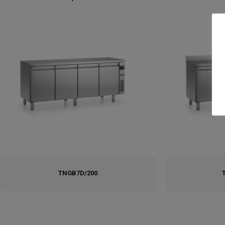
TNGB7D/200