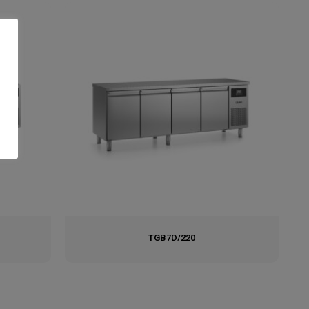
TGB7D/220