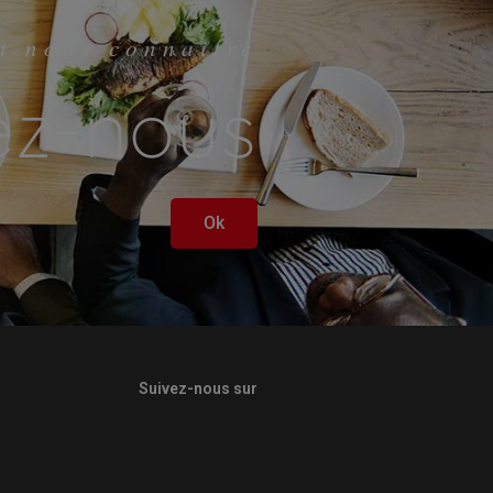
t nous connaitre
ez-nous
Ok
Suivez-nous sur