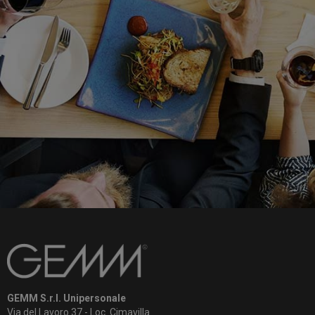
GEMM S.r.l. Unipersonale
Via del Lavoro 37 - Loc. Cimavilla